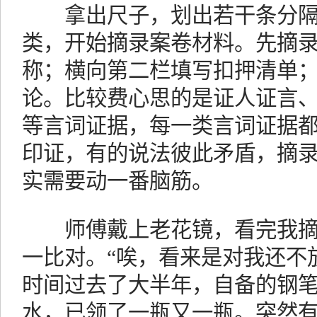
拿出尺子，划出若干条分隔
类，开始摘录案卷材料。先摘
称；横向第二栏填写扣押清单
论。比较费心思的是证人证言
等言词证据，每一类言词证据
印证，有的说法彼此矛盾，摘
实需要动一番脑筋。
师傅戴上老花镜，看完我摘
一比对。“唉，看来是对我还不
时间过去了大半年，自备的钢
水，已领了一瓶又一瓶。突然