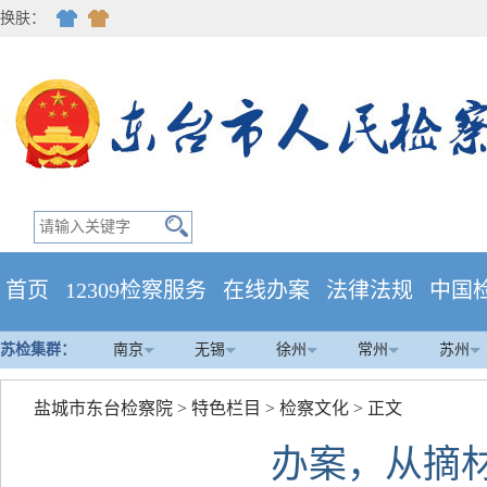
换肤：
首页
12309检察服务
在线办案
法律法规
中国
苏检集群：
南京
无锡
徐州
常州
苏州
盐城市东台检察院
>
特色栏目
>
检察文化
> 正文
办案，从摘