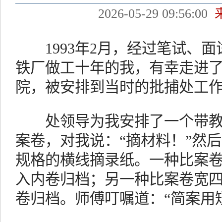
2026-05-29 09:56:00
1993年2月，经过笔试、面
铁厂做工十年的我，有幸走进
院，被安排到当时的批捕处工
处领导为我安排了一个带教师
案卷，对我说：“摘材料！”然
规格的横线摘录纸。一种比案
入内卷归档；另一种比案卷宽
卷归档。师傅叮嘱道：“简案用