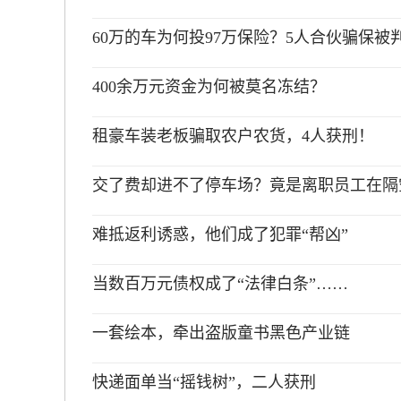
60万的车为何投97万保险？5人合伙骗保被
400余万元资金为何被莫名冻结？
租豪车装老板骗取农户农货，4人获刑！
交了费却进不了停车场？竟是离职员工在隔
难抵返利诱惑，他们成了犯罪“帮凶”
当数百万元债权成了“法律白条”……
一套绘本，牵出盗版童书黑色产业链
快递面单当“摇钱树”，二人获刑