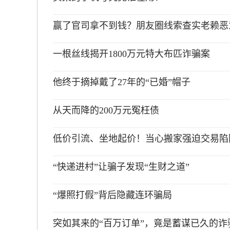
赢了官司拿不到钱？朋友圈线索查实老赖恶
一根丝线揭开1800万元特大布匹诈骗案
他终于摘掉戴了27年的“已婚”帽子
从天而降的200万元冤枉债
低价引流、坐地起价！当心搬家强迫交易陷
“快递进村”让骗子发现“生财之道”
“爆照打假”背后隐藏连环骗局
突如其来的“百万订单”，竟是蓄谋已久的诈