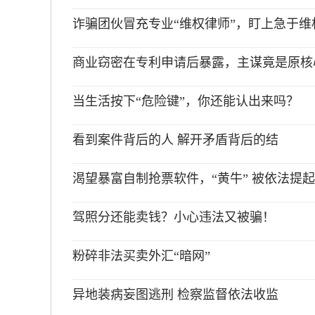
诈骗团伙冒充专业“维权律师”，盯上急于维
商业窃密在专利申请后暴露，主谋竟是原核
当生活按下“危险键”，你还能认出来吗？
看到案件背后的人 解开矛盾背后的结
渴望暴富自制抢票软件，“黄牛” 被依法提
驾照分还能卖钱？小心违法又被骗！
粉碎非法买卖外汇“暗网”
异地装病妄图逃刑 检察监督依法收监