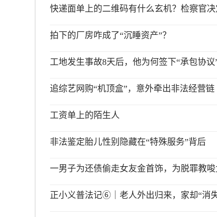
快递面单上的二维码有什么玄机？检察官决
拍下的厂房咋成了“沉睡资产”？
工地发生事故8天后，他为何签下“承包协议
追综艺网购“机顶盒”，意外牵出非法经营链
工资单上的陌生人
非法鉴定胎儿性别隐藏在“特殊服务”背后
一男子为还债偷走女友金首饰，为脱罪教唆
正小义普法记⑥｜老人外出归来，家却“消失